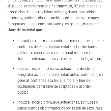
En particular, y a título meramente indicativo y no exhaustivo,
el usuario se compromete a
no transmitir
, difundir o poner a
disposición de terceros informaciones, datos, contenidos,
mensajes, gráficos, dibujos, archivos de sonido y/o imagen,
fotografías, grabaciones, software y, en general,
cualquier
clase de material que:
De cualquier forma sea contrario, menosprecie o atente
contra los derechos fundamentales y las libertades
públicas reconocidas constitucionalmente, en los
Tratados internacionales y en el resto de la legislación;
Induzca, incite o promueva actuaciones delictivas,
denigratorias, difamatorias, infamantes, violentas o, en
general, contrarias a la ley, a la moral y buenas
costumbres generalmente aceptadas o al orden
público;
Induzca, incite o promueva actuaciones, actitudes o
pensamientos discriminatorios por razón de sexo, raza,