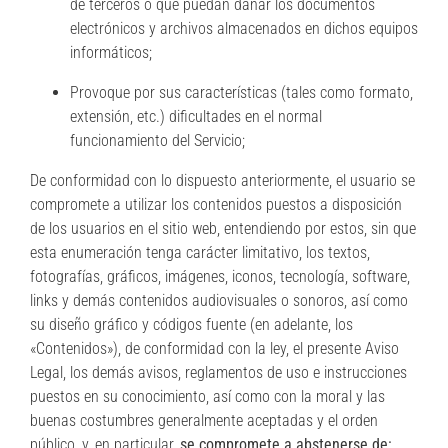
de terceros o que puedan dañar los documentos
electrónicos y archivos almacenados en dichos equipos
informáticos;
Provoque por sus características (tales como formato,
extensión, etc.) dificultades en el normal
funcionamiento del Servicio;
De conformidad con lo dispuesto anteriormente, el usuario se
compromete a utilizar los contenidos puestos a disposición
de los usuarios en el sitio web, entendiendo por estos, sin que
esta enumeración tenga carácter limitativo, los textos,
fotografías, gráficos, imágenes, iconos, tecnología, software,
links y demás contenidos audiovisuales o sonoros, así como
su diseño gráfico y códigos fuente (en adelante, los
«Contenidos»), de conformidad con la ley, el presente Aviso
Legal, los demás avisos, reglamentos de uso e instrucciones
puestos en su conocimiento, así como con la moral y las
buenas costumbres generalmente aceptadas y el orden
público, y, en particular,
se compromete a abstenerse de: