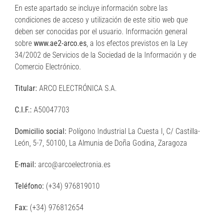
En este apartado se incluye información sobre las
condiciones de acceso y utilización de este sitio web que
deben ser conocidas por el usuario. Información general
sobre
www.ae2-arco.es
, a los efectos previstos en la Ley
34/2002 de Servicios de la Sociedad de la Información y de
Comercio Electrónico.
Titular:
ARCO ELECTRÓNICA S.A.
C.I.F.:
A50047703
Domicilio social:
Polígono Industrial La Cuesta I, C/ Castilla-
León, 5-7, 50100, La Almunia de Doña Godina, Zaragoza
E-mail:
arco@arcoelectronia.es
Teléfono:
(+34) 976819010
Fax:
(+34) 976812654