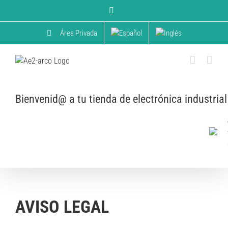
Skip
YouTube
to
content
Área Privada
Bienvenid@ a tu tienda de electrónica industrial
AVISO LEGAL