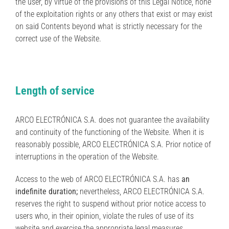
the user, by virtue of the provisions of this Legal Notice, none
of the exploitation rights or any others that exist or may exist
on said Contents beyond what is strictly necessary for the
correct use of the Website.
Length of service
ARCO ELECTRÓNICA S.A. does not guarantee the availability
and continuity of the functioning of the Website. When it is
reasonably possible, ARCO ELECTRÓNICA S.A. Prior notice of
interruptions in the operation of the Website.
Access to the web of ARCO ELECTRÓNICA S.A. has
an
indefinite duration;
nevertheless, ARCO ELECTRÓNICA S.A.
reserves the right to suspend without prior notice access to
users who, in their opinion, violate the rules of use of its
website and exercise the appropriate legal measures.