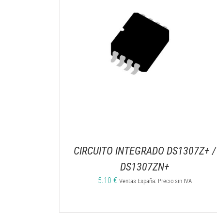
CIRCUITO INTEGRADO DS1307Z+ /
DS1307ZN+
5.10
€
Ventas España: Precio sin IVA