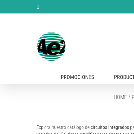
Skip
YouTube
to
content
PROMOCIONES
PRODUC
HOME
Explora nuestro catálogo de
circuitos integrados
pa