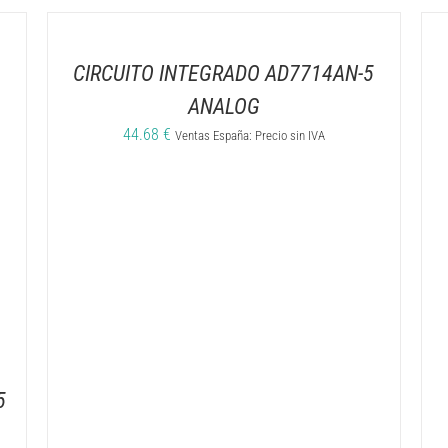
CIRCUITO INTEGRADO AD7714AN-5
ANALOG
44.68
€
Ventas España: Precio sin IVA
5