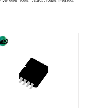
nvertidores. Todos nuestros circuitos integrados