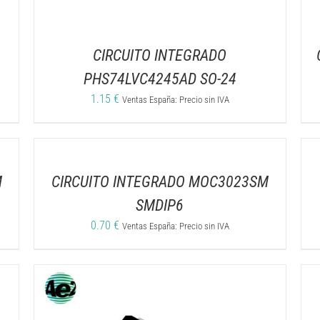
CIRCUITO INTEGRADO
PHS74LVC4245AD SO-24
1.15
€
Ventas España: Precio sin IVA
M
CIRCUITO INTEGRADO MOC3023SM
SMDIP6
0.70
€
Ventas España: Precio sin IVA