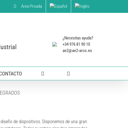
Área Privada
¿Necesitas ayuda?
+34 976 81 90 10
ustrial
ae2@ae2-arco.es
CONTACTO
TEGRADOS
y diseño de dispositivos. Disponemos de una gran