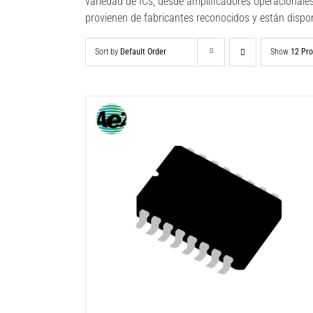
variedad de ICs, desde amplificadores operacionale
provienen de fabricantes reconocidos y están dispo
Sort by
Default Order
Show
12 Pr