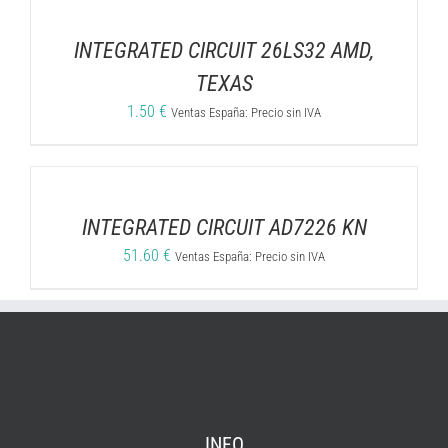
INTEGRATED CIRCUIT 26LS32 AMD,
TEXAS
1.50
€
Ventas España: Precio sin IVA
INTEGRATED CIRCUIT AD7226 KN
51.60
€
Ventas España: Precio sin IVA
INFO