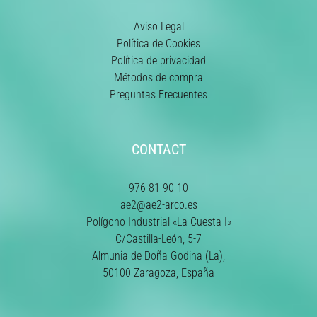
Aviso Legal
Política de Cookies
Política de privacidad
Métodos de compra
Preguntas Frecuentes
CONTACT
976 81 90 10
ae2@ae2-arco.es
Polígono Industrial «La Cuesta I»
C/Castilla-León, 5-7
Almunia de Doña Godina (La),
50100 Zaragoza, España