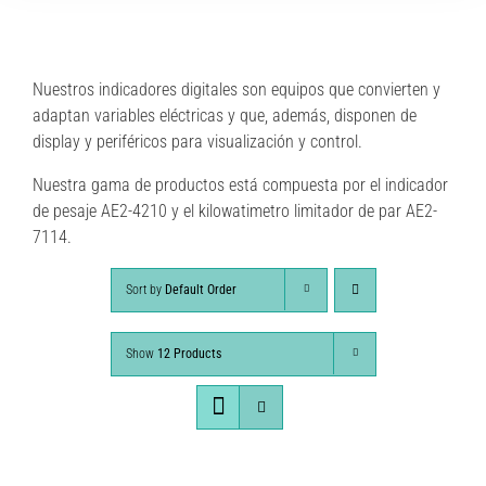
Nuestros indicadores digitales son equipos que convierten y
adaptan variables eléctricas y que, además, disponen de
display y periféricos para visualización y control.
Nuestra gama de productos está compuesta por el indicador
de pesaje AE2-4210 y el kilowatimetro limitador de par AE2-
7114.
Sort by
Default Order
Show
12 Products