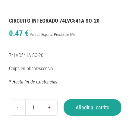
CIRCUITO INTEGRADO 74LVC541A SO-20
0.47
€
Ventas España: Precio sin IVA
74LVC541A SO-20
Chips en obsolescencia.
* Hasta fin de existencias
Añadir al carrito
CIRCUITO
INTEGRADO
74LVC541A
SO-