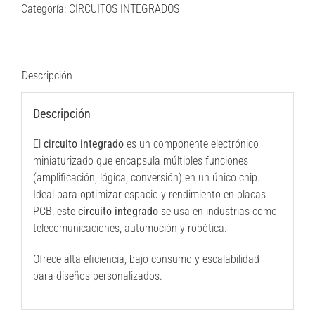
Categoría:
CIRCUITOS INTEGRADOS
20
cantidad
Descripción
Descripción
El
circuito integrado
es un componente electrónico
miniaturizado que encapsula múltiples funciones
(amplificación, lógica, conversión) en un único chip.
Ideal para optimizar espacio y rendimiento en placas
PCB, este
circuito integrado
se usa en industrias como
telecomunicaciones, automoción y robótica.
Ofrece alta eficiencia, bajo consumo y escalabilidad
para diseños personalizados.